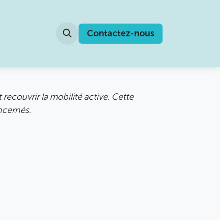
Contactez-nous
recouvrir la mobilité active. Cette
ncernés.