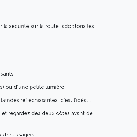
r la sécurité sur la route, adoptons les
sants.
s) ou d'une petite lumière.
andes réfléchissantes, c’est l’idéal !
s et regardez des deux côtés avant de
autres usagers.