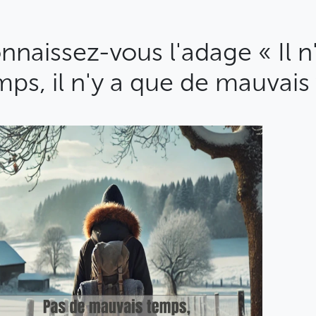
nnaissez-vous l'adage « Il n
mps, il n'y a que de mauvais