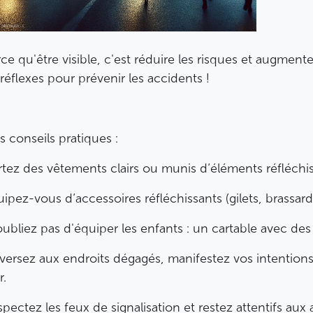
ce qu'être visible, c'est réduire les risques et augmente
réflexes pour prévenir les accidents !
 conseils pratiques :
tez des vêtements clairs ou munis d’éléments réfléchis
ipez-vous d’accessoires réfléchissants (gilets, brassard
ubliez pas d'équiper les enfants : un cartable avec des b
versez aux endroits dégagés, manifestez vos intention
r.
pectez les feux de signalisation et restez attentifs aux 