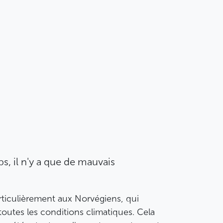
s, il n'y a que de mauvais
rticulièrement aux Norvégiens, qui
à toutes les conditions climatiques. Cela