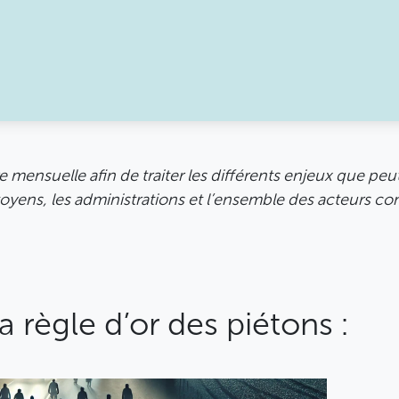
ffre du GAL
Agenda
À propos
ensuelle afin de traiter les différents enjeux que peut 
toyens, les administrations et l’ensemble des acteurs co
a règle d’or des piétons :