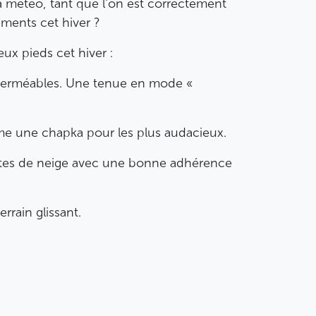
 la météo, tant que l'on est correctement
ements cet hiver ?
eux pieds cet hiver :
perméables. Une tenue en mode «
me une chapka pour les plus audacieux.
ttes de neige avec une bonne adhérence
rrain glissant.