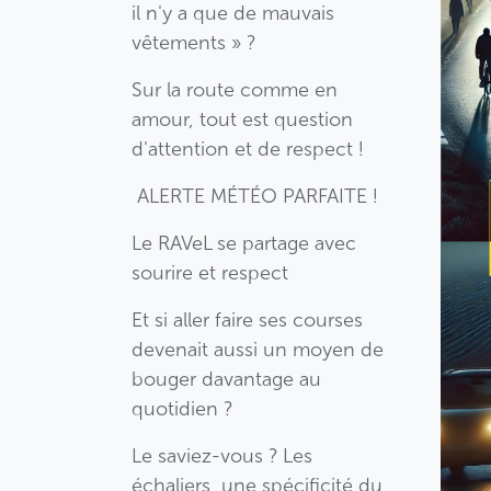
il n'y a que de mauvais
vêtements » ?
Sur la route comme en
amour, tout est question
d'attention et de respect !
ALERTE MÉTÉO PARFAITE !
Le RAVeL se partage avec
sourire et respect
Et si aller faire ses courses
devenait aussi un moyen de
bouger davantage au
quotidien ?
Le saviez-vous ? Les
échaliers, une spécificité du