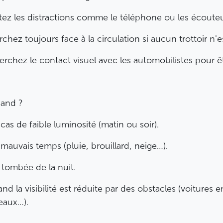
tez les distractions comme le téléphone ou les écouteu
chez toujours face à la circulation si aucun trottoir n'e
rchez le contact visuel avec les automobilistes pour êtr
and ?
cas de faible luminosité (matin ou soir).
 mauvais temps (pluie, brouillard, neige…).
a tombée de la nuit.
nd la visibilité est réduite par des obstacles (voitures 
eaux…).