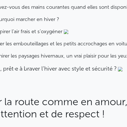
vez-vous des mains courantes quand elles sont disponi
rquoi marcher en hiver ?
irer l’air frais et s’oxygéner
ter les embouteillages et les petits accrochages en voit
irer les paysages hivernaux, un vrai plaisir pour les ye
, prêt·e à braver l’hiver avec style et sécurité ?
r la route comme en amour, 
attention et de respect !