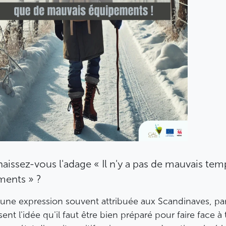
issez-vous l'adage « Il n'y a pas de mauvais temp
ments » ?
 une expression souvent attribuée aux Scandinaves, pa
isent l'idée qu'il faut être bien préparé pour faire face 