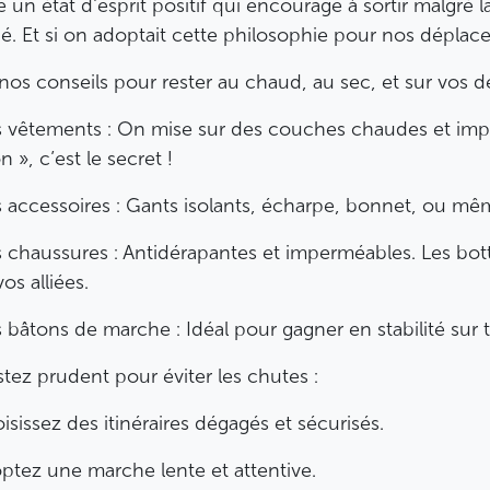
te un état d'esprit positif qui encourage à sortir malgré
é. Et si on adoptait cette philosophie pour nos déplac
 nos conseils pour rester au chaud, au sec, et sur vos d
 vêtements : On mise sur des couches chaudes et im
 », c’est le secret !
 accessoires : Gants isolants, écharpe, bonnet, ou mê
 chaussures : Antidérapantes et imperméables. Les bo
os alliées.
 bâtons de marche : Idéal pour gagner en stabilité sur te
tez prudent pour éviter les chutes :
isissez des itinéraires dégagés et sécurisés.
ptez une marche lente et attentive.