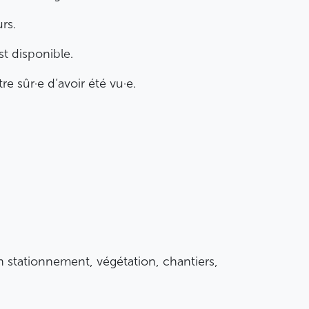
rs.
st disponible.
e sûr·e d’avoir été vu·e.
en stationnement, végétation, chantiers,