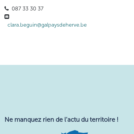
087 33 30 37
clara.beguin@galpaysdeherve.be
Ne manquez rie​n de l’actu du territoire !