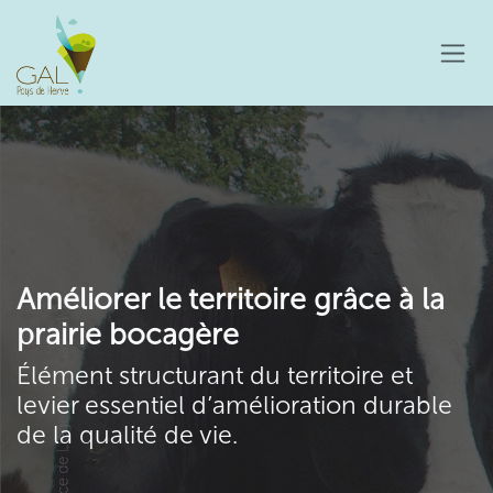
Se rendre au contenu
Améliorer le territoire grâce à la
prairie bocagère
Élément structurant du territoire et
levier essentiel d’amélioration durable
de la qualité de vie.