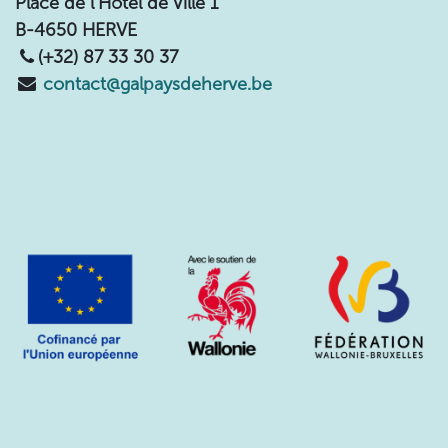
Place de l'Hôtel de Ville 1
B-4650 HERVE
(+32) 87 33 30 37
contact@galpaysdeherve.be